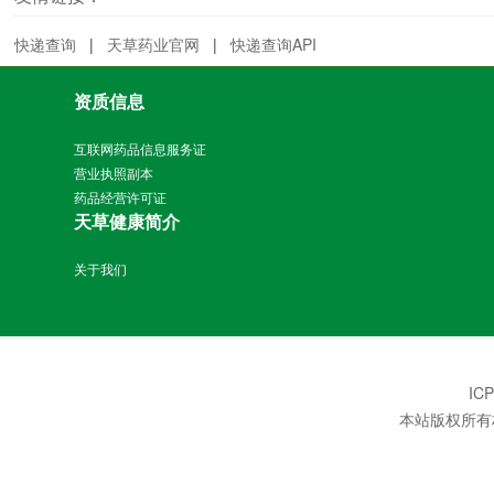
快递查询
|
天草药业官网
|
快递查询API
资质信息
互联网药品信息服务证
营业执照副本
药品经营许可证
天草健康简介
关于我们
IC
本站版权所