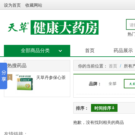
设为首页
收藏网站
热门
全部商品分类
首页
药品展示
你的当前位置：
首页
/
所有
热搜药品
天草丹参保心茶
1
品牌：
排序：
时间排序
抱歉，没有找到相关的商品
友情链接：