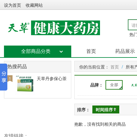
设为首页
收藏网站
热门
全部商品分类
首页
药品展示
你的当前位置：
首页
/
所有
热搜药品
天草丹参保心茶
1
品牌：
排序：
时间排序
抱歉，没有找到相关的商品
友情链接：