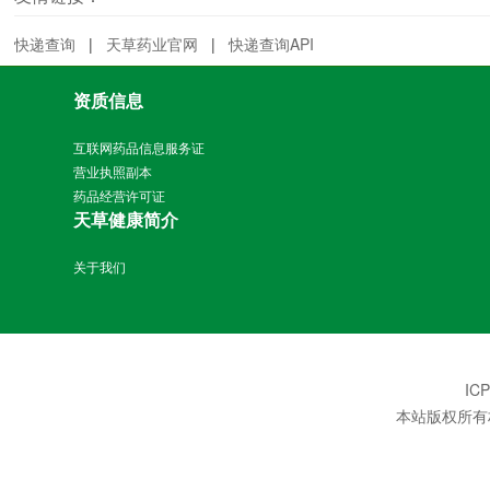
快递查询
|
天草药业官网
|
快递查询API
资质信息
互联网药品信息服务证
营业执照副本
药品经营许可证
天草健康简介
关于我们
IC
本站版权所