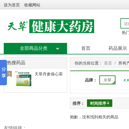
设为首页
收藏网站
热门
全部商品分类
首页
药品展示
你的当前位置：
首页
/
所有
热搜药品
天草丹参保心茶
1
品牌：
排序：
时间排序
抱歉，没有找到相关的商品
友情链接：