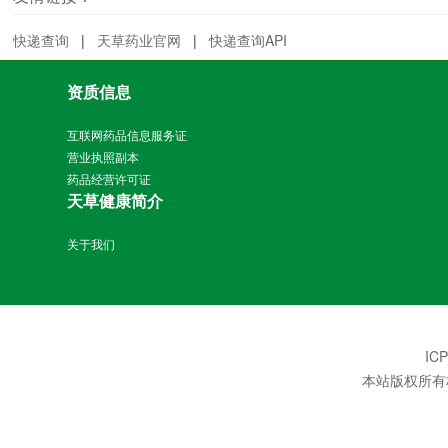
快递查询
|
天草药业官网
|
快递查询API
资质信息
互联网药品信息服务证
营业执照副本
药品经营许可证
天草健康简介
关于我们
IC
本站版权所